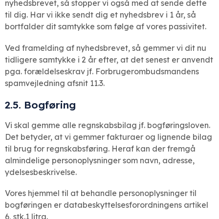
nyhedsbrevet, så stopper vi også med at sende dette
til dig. Har vi ikke sendt dig et nyhedsbrev i 1 år, så
bortfalder dit samtykke som følge af vores passivitet.
Ved framelding af nyhedsbrevet, så gemmer vi dit nu
tidligere samtykke i 2 år efter, at det senest er anvendt
pga. forældelseskrav jf. Forbrugerombudsmandens
spamvejledning afsnit 11.3.
2.5. Bogføring
Vi skal gemme alle regnskabsbilag jf. bogføringsloven.
Det betyder, at vi gemmer fakturaer og lignende bilag
til brug for regnskabsføring. Heraf kan der fremgå
almindelige personoplysninger som navn, adresse,
ydelsesbeskrivelse.
Vores hjemmel til at behandle personoplysninger til
bogføringen er databeskyttelsesforordningens artikel
6, stk.1 litra.