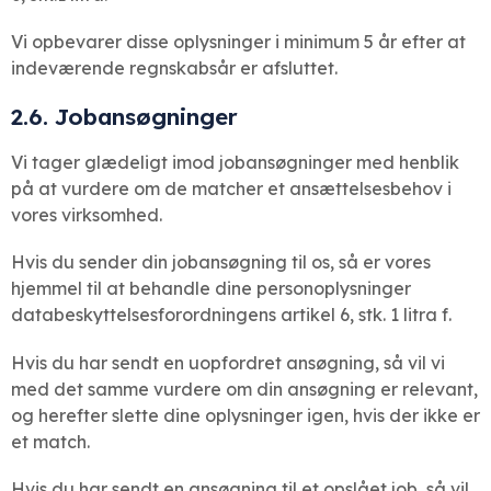
Vi opbevarer disse oplysninger i minimum 5 år efter at
indeværende regnskabsår er afsluttet.
2.6. Jobansøgninger
Vi tager glædeligt imod jobansøgninger med henblik
på at vurdere om de matcher et ansættelsesbehov i
vores virksomhed.
Hvis du sender din jobansøgning til os, så er vores
hjemmel til at behandle dine personoplysninger
databeskyttelsesforordningens artikel 6, stk. 1 litra f.
Hvis du har sendt en uopfordret ansøgning, så vil vi
med det samme vurdere om din ansøgning er relevant,
og herefter slette dine oplysninger igen, hvis der ikke er
et match.
Hvis du har sendt en ansøgning til et opslået job, så vil