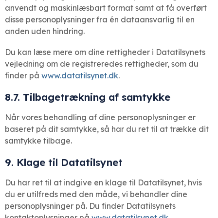
anvendt og maskinlæsbart format samt at få overført
disse personoplysninger fra én dataansvarlig til en
anden uden hindring.
Du kan læse mere om dine rettigheder i Datatilsynets
vejledning om de registreredes rettigheder, som du
finder på
www.datatilsynet.dk
.
8.7. Tilbagetrækning af samtykke
Når vores behandling af dine personoplysninger er
baseret på dit samtykke, så har du ret til at trække dit
samtykke tilbage.
9. Klage til Datatilsynet
Du har ret til at indgive en klage til Datatilsynet, hvis
du er utilfreds med den måde, vi behandler dine
personoplysninger på. Du finder Datatilsynets
kontaktoplysninger på
www.datatilsynet.dk