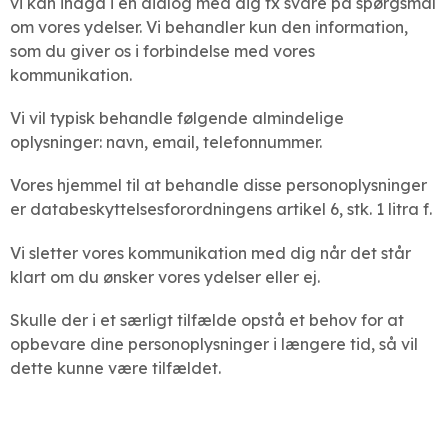
vi kan indgå i en dialog med dig fx svare på spørgsmål
om vores ydelser. Vi behandler kun den information,
som du giver os i forbindelse med vores
kommunikation.
Vi vil typisk behandle følgende almindelige
oplysninger: navn, email, telefonnummer.
Vores hjemmel til at behandle disse personoplysninger
er databeskyttelsesforordningens artikel 6, stk. 1 litra f.
Vi sletter vores kommunikation med dig når det står
klart om du ønsker vores ydelser eller ej.
Skulle der i et særligt tilfælde opstå et behov for at
opbevare dine personoplysninger i længere tid, så vil
dette kunne være tilfældet.