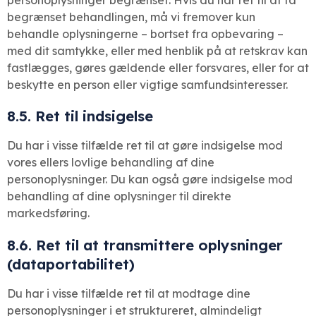
personoplysninger begrænset. Hvis du har ret til at få
begrænset behandlingen, må vi fremover kun
behandle oplysningerne – bortset fra opbevaring –
med dit samtykke, eller med henblik på at retskrav kan
fastlægges, gøres gældende eller forsvares, eller for at
beskytte en person eller vigtige samfundsinteresser.
8.5. Ret til indsigelse
Du har i visse tilfælde ret til at gøre indsigelse mod
vores ellers lovlige behandling af dine
personoplysninger. Du kan også gøre indsigelse mod
behandling af dine oplysninger til direkte
markedsføring.
8.6. Ret til at transmittere oplysninger
(dataportabilitet)
Du har i visse tilfælde ret til at modtage dine
personoplysninger i et struktureret, almindeligt