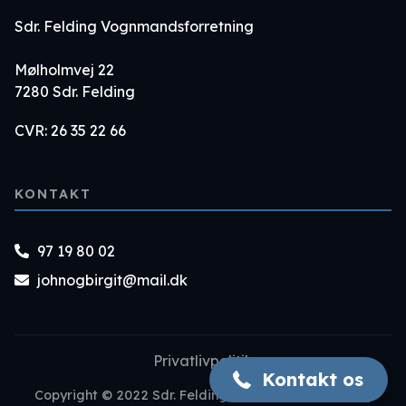
Sdr. Felding Vognmandsforretning
Mølholmvej 22
7280 Sdr. Felding
CVR: 26 35 22 66
KONTAKT
97 19 80 02
johnogbirgit@mail.dk
97 19 80 02
Privatlivpolitik
Kontakt os
Copyright © 2022 Sdr. Felding Vognmandsforretning